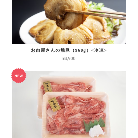
お肉屋さんの焼豚（960g）<冷凍>
¥3,900