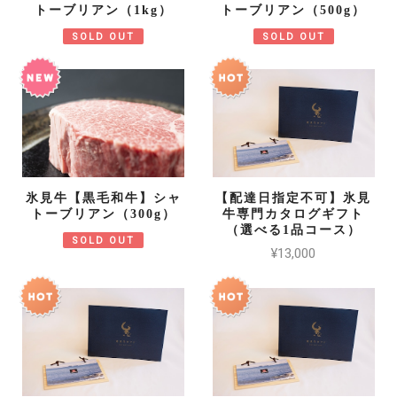
トーブリアン（1kg）
トーブリアン（500g）
SOLD OUT
SOLD OUT
氷見牛【黒毛和牛】シャ
【配達日指定不可】氷見
トーブリアン（300g）
牛専門カタログギフト
（選べる1品コース）
SOLD OUT
¥13,000