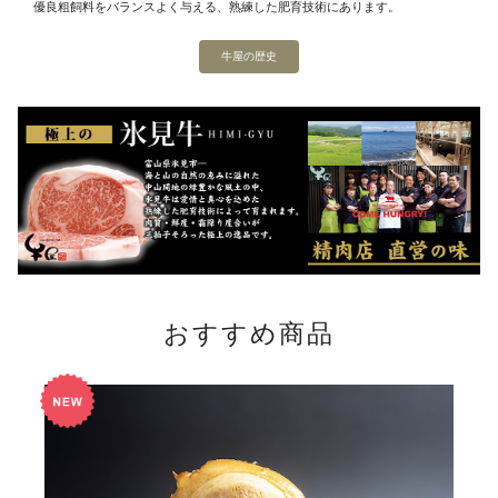
優良粗飼料をバランスよく与える、熟練した肥育技術にあります。
牛屋の歴史
おすすめ商品