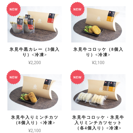
氷見牛黒カレー（3個入
氷見牛コロッケ（8個入
り）<冷凍>
り）<冷凍>
¥2,200
¥2,100
氷見牛入りミンチカツ
氷見牛コロッケ・氷見牛
（8個入り）<冷凍>
入りミンチカツセット
（各4個入り）<冷凍>
¥2,100