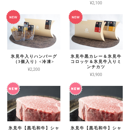
¥2,100
氷見牛入りハンバーグ
氷見牛黒カレー＆氷見牛
（3個入り）<冷凍>
コロッケ＆氷見牛入りミ
ンチカツ
¥2,200
¥3,900
氷見牛【黒毛和牛】シャ
氷見牛【黒毛和牛】シャ