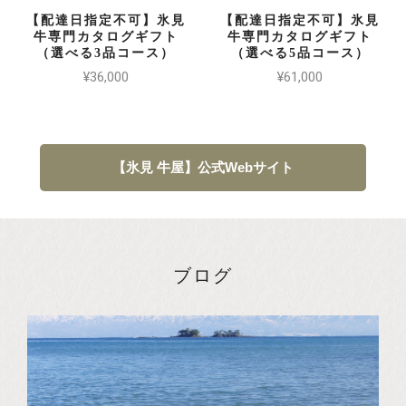
【配達日指定不可】氷見
【配達日指定不可】氷見
牛専門カタログギフト
牛専門カタログギフト
（選べる3品コース）
（選べる5品コース）
¥36,000
¥61,000
【氷見 牛屋】公式Webサイト
ブログ