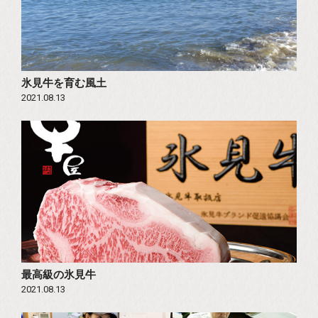
氷見牛を育む風土
2021.08.13
最高級の氷見牛
2021.08.13