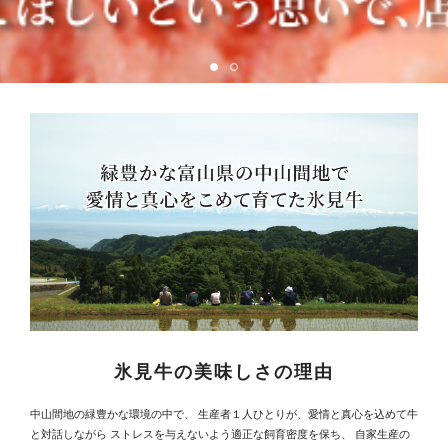
氷見牛の美味しさの理由
中山間地の緑豊かな環境の中で、 生産者１人ひとりが、愛情と真心を込めて牛
と対話しながら ストレスを与えないよう適正な飼育密度を保ち、 自家生産の