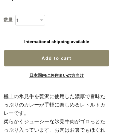
数量
International shipping available
Add to cart
日本国内にお住まいの方向け
極上の氷見牛を贅沢に使用した濃厚で旨味た
っぷりのカレーが手軽に楽しめるレトルトカ
レーです。
柔らかくジューシーな氷見牛肉がゴロっとた
っぷり入っています。お肉はお箸でもほぐれ