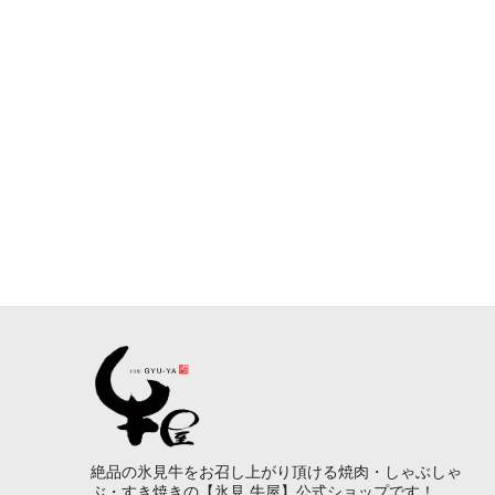
絶品の氷見牛をお召し上がり頂ける焼肉・しゃぶしゃ
ぶ・すき焼きの【氷見 牛屋】公式ショップです！