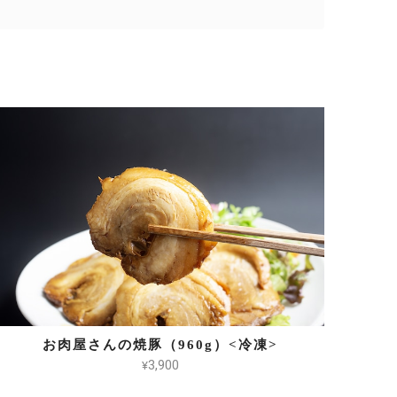
お肉屋さんの焼豚（960g）<冷凍>
¥3,900