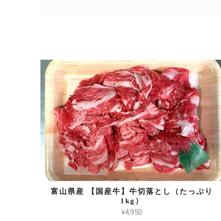
富山県産 【国産牛】牛切落とし（たっぷり
1kg）
¥4,950