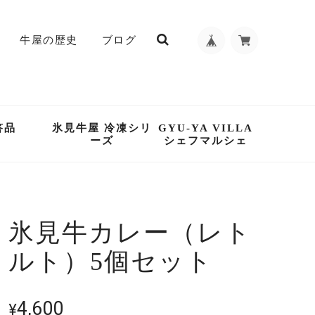
牛屋の歴史
ブログ
答品
氷見牛屋 冷凍シリ
GYU-YA VILLA
ーズ
シェフマルシェ
氷見牛カレー（レト
ルト）5個セット
4,600
¥