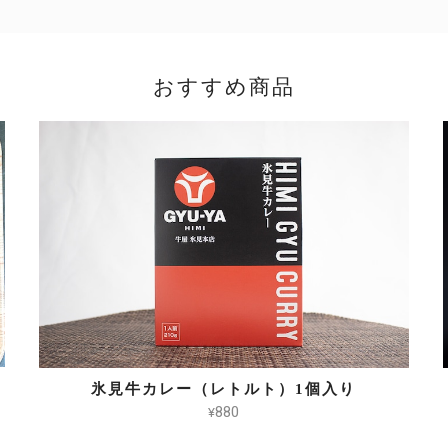
おすすめ商品
氷見牛カレー（レトルト）1個入り
¥880