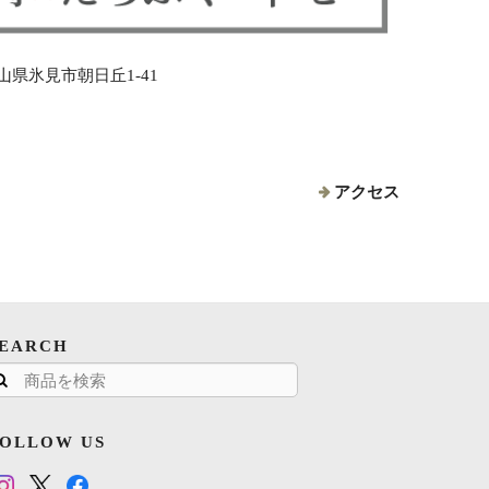
 富山県氷見市朝日丘1-41
アクセス
SEARCH
FOLLOW US